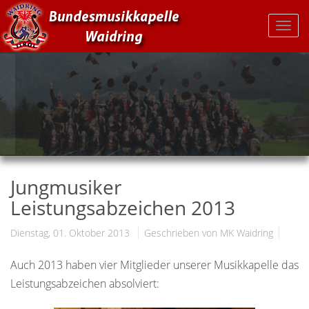
Jungmusiker
Leistungsabzeichen 2013
Dienstag, 01. Oktober 2013
Geschrieben von MK Waidring
Auch 2013 haben vier Mitglieder unserer Musikkapelle das
Leistungsabzeichen absolviert: