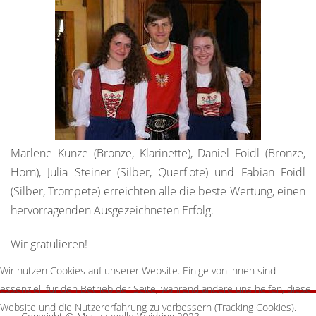
Marlene Kunze (Bronze, Klarinette), Daniel Foidl (Bronze,
Horn), Julia Steiner (Silber, Querflöte) und Fabian Foidl
(Silber, Trompete) erreichten alle die beste Wertung, einen
hervorragenden Ausgezeichneten Erfolg.
Wir gratulieren!
Wir nutzen Cookies auf unserer Website. Einige von ihnen sind
essenziell für den Betrieb der Seite, während andere uns helfen, diese
Website und die Nutzererfahrung zu verbessern (Tracking Cookies).