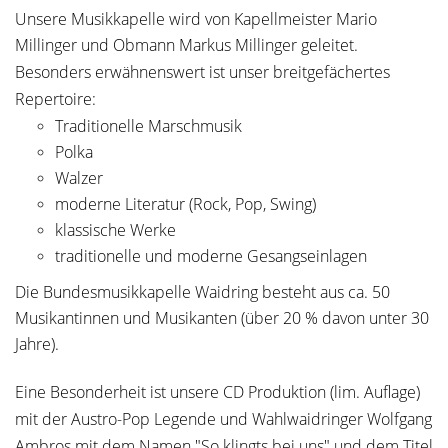
Unsere Musikkapelle wird von Kapellmeister Mario
Millinger und Obmann Markus Millinger geleitet.
Besonders erwähnenswert ist unser breitgefächertes
Repertoire:
T
raditionelle Marschmusik
Polka
Walzer
moderne Literatur (Rock, Pop, Swing)
klassische Werke
traditionelle und moderne Gesangseinlagen
Die Bundesmusikkapelle Waidring besteht aus ca. 50
Musikantinnen und Musikanten (über 20 % davon unter 30
Jahre).
Eine Besonderheit ist unsere CD Produktion (lim. Auflage)
mit der Austro-Pop Legende und Wahlwaidringer Wolfgang
Ambros mit dem Namen
"So klingts bei uns" und dem Titel