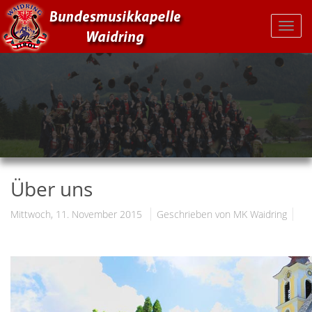
Über uns
Mittwoch, 11. November 2015
Geschrieben von MK Waidring