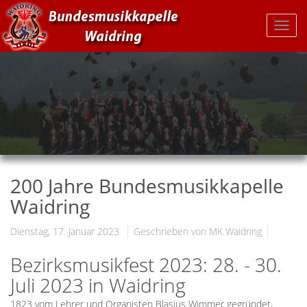
200 Jahre Bundesmusikkapelle
Waidring
Dienstag, 17. Januar 2023
Geschrieben von MK Waidring
Bezirksmusikfest 2023: 28. - 30.
Juli 2023 in Waidring
1823 vom Lehrer und Organisten Blasius Wimmer gegründet,