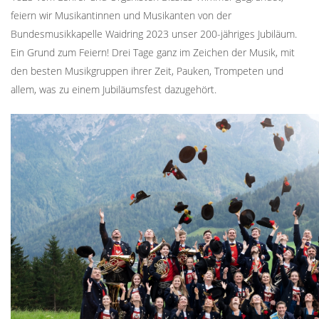
feiern wir Musikantinnen und Musikanten von der
Bundesmusikkapelle Waidring 2023 unser 200-jähriges Jubiläum.
Ein Grund zum Feiern! Drei Tage ganz im Zeichen der Musik, mit
den besten Musikgruppen ihrer Zeit, Pauken, Trompeten und
allem, was zu einem Jubiläumsfest dazugehört.