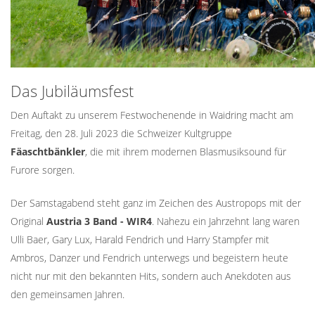
Das Jubiläumsfest
Den Auftakt zu unserem Festwochenende in Waidring macht am
Freitag, den 28. Juli 2023 die Schweizer Kultgruppe
Fäaschtbänkler
,
die mit ihrem modernen Blasmusiksound für
Furore sorgen.
Der Samstagabend steht ganz im Zeichen des Austropops mit der
Original
Austria 3 Band -
WIR4
. Nahezu ein Jahrzehnt lang waren
Ulli Baer, Gary Lux, Harald Fendrich und Harry Stampfer mit
Ambros, Danzer und Fendrich unterwegs und begeistern heute
nicht nur mit den bekannten Hits, sondern auch Anekdoten aus
den gemeinsamen Jahren.